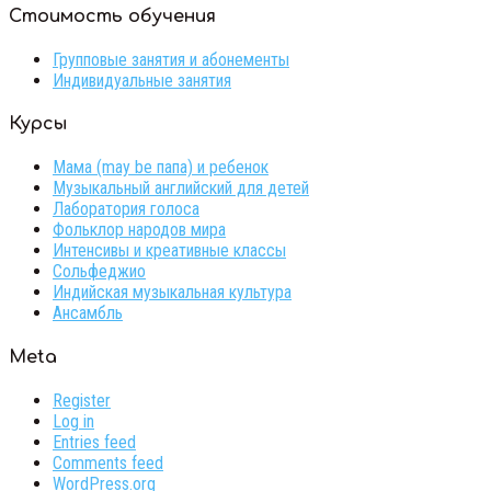
Стоимость обучения
Групповые занятия и абонементы
Индивидуальные занятия
Курсы
Мама (may be папа) и ребенок
Музыкальный английский для детей
Лаборатория голоса
Фольклор народов мира
Интенсивы и креативные классы
Сольфеджио
Индийская музыкальная культура
Ансамбль
Meta
Register
Log in
Entries feed
Comments feed
WordPress.org