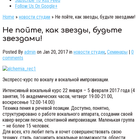
Subscribe To Rss Feed
Follow Us On Google+
Home
»
новости студии
»
Не пойте, как звезды, будьте звездами!
Не пойте, как звезды, будьте
звездами!
Posted By
admin
on Jan 20, 2017 in
новости студии
,
Семинары
|
0
comments
Экспресс-курс по вокалу и вокальной импровизации.
Интенсивный вокальный курс 22 января – 5 февраля 2017 года (4
занятия, 16 академических часов, четверг 19.00-21.00,
воскресенье 12.00-14.00)
Техника пения в речевой позиции. Доступно, понятно,
структурировано о работе вокального аппарата, создании своей
кавер-версии песни, спонтанной импровизации. Маленькая группа
– не более 15 человек.
Для всех, кто любит петь и хочет совершенствовать свою
технику, стиль, расширить вокальные возможности, обрести