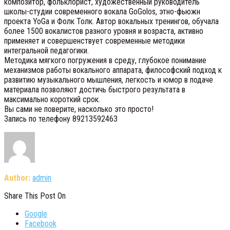
композитор, фольклорист, художественный руководитель
школы-студии современного вокала GoGolos, этно-фьюжн
проекта YoGa и Фолк Толк. Автор вокальных тренингов, обучала
более 1500 вокалистов разного уровня и возраста, активно
применяет и совершенствует современные методики
интегральной педагогики.
Методика мягкого погружения в среду, глубокое понимание
механизмов работы вокального аппарата, философский подход к
развитию музыкального мышления, легкость и юмор в подаче
материала позволяют достичь быстрого результата в
максимально короткий срок.
Вы сами не поверите, насколько это просто!
Запись по телефону 89213592463
Author:
admin
Share This Post On
Google
Facebook